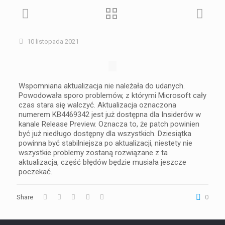
10 listopada 2021
Wspomniana aktualizacja nie należała do udanych.
Powodowała sporo problemów, z którymi Microsoft cały
czas stara się walczyć. Aktualizacja oznaczona
numerem KB4469342 jest już dostępna dla Insiderów w
kanale Release Preview. Oznacza to, że patch powinien
być już niedługo dostępny dla wszystkich. Dziesiątka
powinna być stabilniejsza po aktualizacji, niestety nie
wszystkie problemy zostaną rozwiązane z ta
aktualizacja, część błędów będzie musiała jeszcze
poczekać.
Share
0